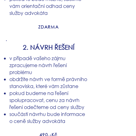
vám orientační odhad ceny
služby advokáta
ZDARMA
2. NÁVRH ŘEŠENÍ
v případě vašeho zájmu
zpracujeme návrh řešení
problému
obdržíte návrh ve formě právního
stanoviska, které vám zůstane
pokud budeme na řešení
spolupracovat, cenu za návrh
řešení odečteme od ceny služby
součástí návrhu bude informace
o ceně služby advokáta
490,-Kč