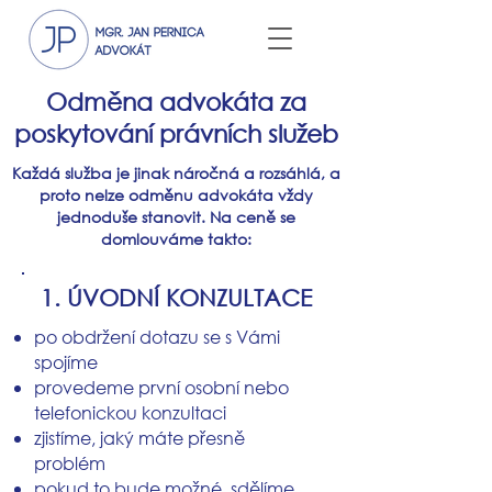
Odměna advokáta za
poskytování právních služeb
Každá služba je jinak náročná a rozsáhlá, a
proto nelze odměnu advokáta vždy
jednoduše stanovit. Na ceně se
domlouváme takto:
1. ÚVODNÍ KONZULTACE
po obdržení dotazu se s Vámi
spojíme
provedeme první osobní nebo
telefonickou konzultaci
zjistíme, jaký máte přesně
problém
pokud to bude možné, sdělíme